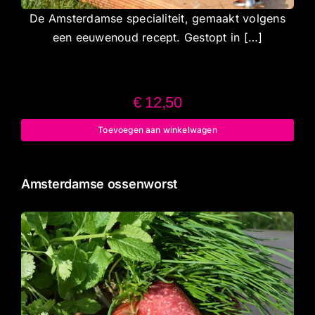
De Amsterdamse specialiteit, gemaakt volgens
een eeuwenoud recept. Gestopt in […]
€
12,50
Toevoegen aan winkelwagen
Amsterdamse ossenworst