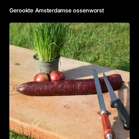
Gourmet
Gerookte Amsterdamse ossenworst
Contact
Winkelwagentje