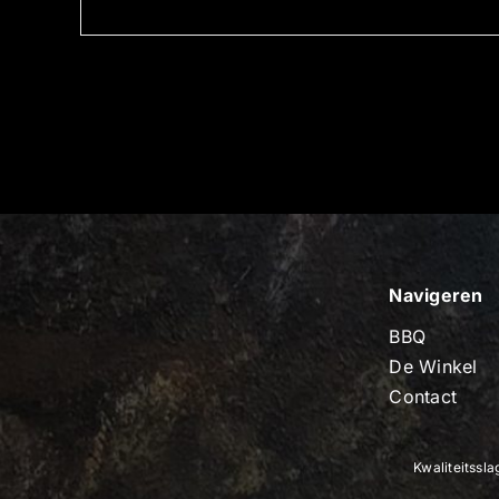
Navigeren
BBQ
De Winkel
Contact
Kwaliteitssl