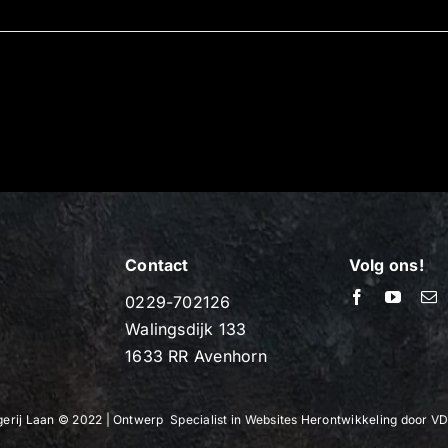
Contact
Volg ons!
0229-702126
Walingsdijk 133
1633 RR Avenhorn
agerij Laan © 2022 | Ontwerp
Specialist in Websites
Herontwikkeling door
VD