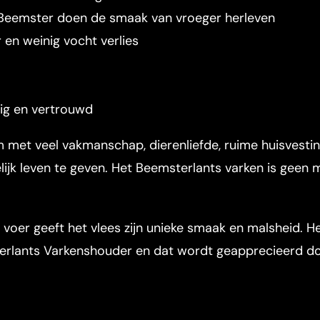
 Beemster doen de smaak van vroeger herleven
 en weinig vocht verlies
lig en vertrouwd
 met veel vakmanschap, dierenliefde, ruime huisvesti
ijk leven te geven. Het Beemsterlants varken is ge
t voer geeft het vlees zijn unieke smaak en malsheid. H
terlants Varkenshouder en dat wordt geapprecieerd d