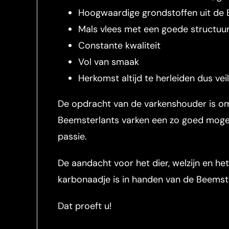
Hoogwaardige grondstoffen uit de
Mals vlees met een goede structuur
Constante kwaliteit
Vol van smaak
Herkomst altijd te herleiden dus vei
De opdracht van de varkenshouder is om
Beemsterlants varken een zo goed mogel
passie.
De aandacht voor het dier, welzijn en he
karbonaadje is in handen van de Beems
Dat proeft u!