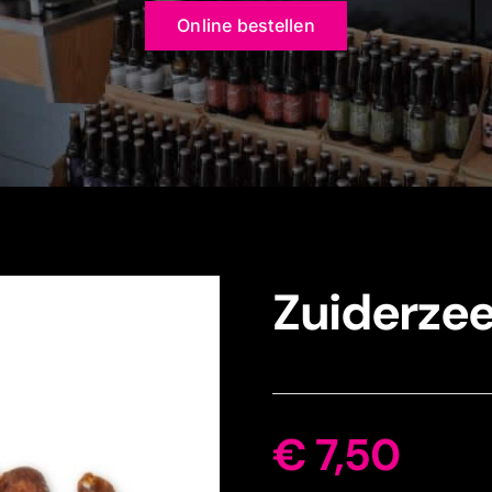
Online bestellen
Zuiderze
€
7,50