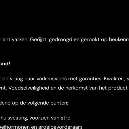
ant varken. Gerijpt, gedroogd en gerookt op beukenmo
and!
 de vraag naar varkensvlees met garanties. Kwaliteit, s
. Voedselveiligheid en de herkomst van het product o
dend op de volgende punten:
uisvesting, voorzien van stro
groeihormonen en groeibevorderaars