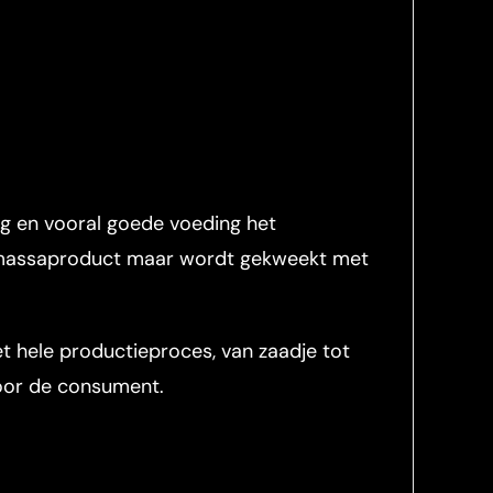
ng en vooral goede voeding het
en massaproduct maar wordt gekweekt met
et hele productieproces, van zaadje tot
oor de consument.