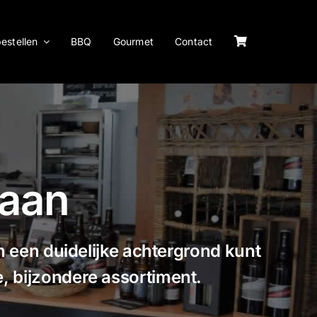
bestellen
BBQ
Gourmet
Contact
Laan
 een duidelijke achtergrond kunt
e, bijzondere assortiment.