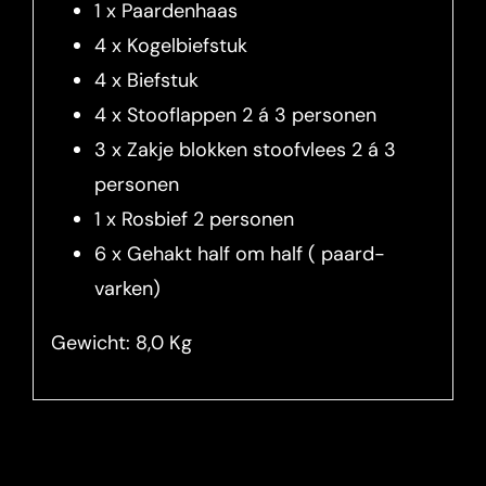
1 x Paardenhaas
4 x Kogelbiefstuk
4 x Biefstuk
4 x Stooflappen 2 á 3 personen
3 x Zakje blokken stoofvlees 2 á 3
personen
1 x Rosbief 2 personen
6 x Gehakt half om half ( paard-
varken)
Gewicht: 8,0 Kg