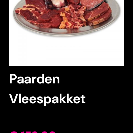
Paarden
Vleespakket