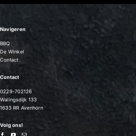
Navigeren
BBQ
De Winkel
Contact
Contact
0229-702126
Walingsdijk 133
1633 RR Avenhorn
Volg ons!