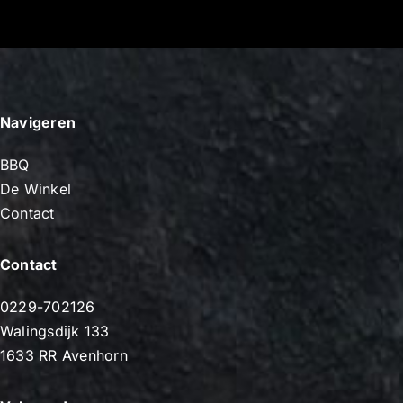
Navigeren
BBQ
De Winkel
Contact
Contact
0229-702126
Walingsdijk 133
1633 RR Avenhorn