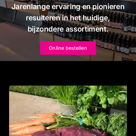
Gourmet
Jarenlange ervaring en pionieren
resulteren in het huidige,
Contact
bijzondere assortiment.
Winkelwagentje
Online bestellen