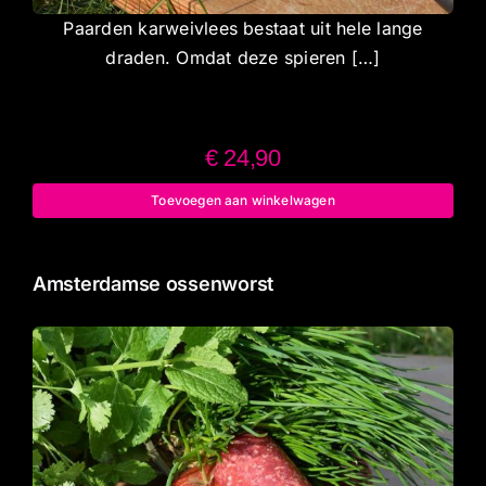
Paarden karweivlees bestaat uit hele lange
draden. Omdat deze spieren […]
€
24,90
Toevoegen aan winkelwagen
Amsterdamse ossenworst