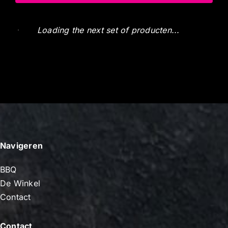
Zuiderzee varken Haxe 2 kg