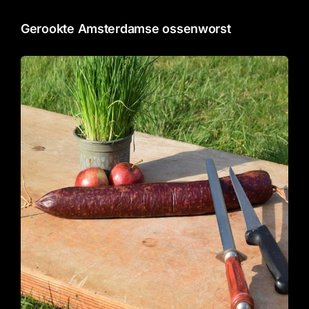
Gerookte Amsterdamse ossenworst