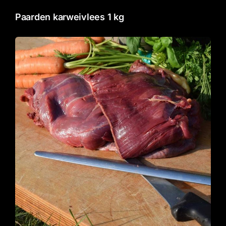
Gourmet
Paarden karweivlees 1 kg
Contact
Winkelwagentje