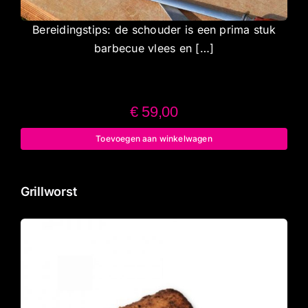
Bereidingstips: de schouder is een prima stuk
barbecue vlees en […]
€
59,00
Toevoegen aan winkelwagen
Grillworst