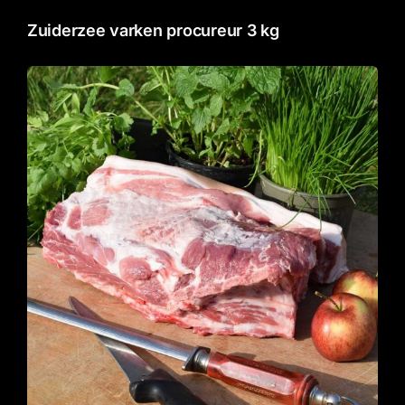
Gourmet
Zuiderzee varken procureur 3 kg
Contact
Winkelwagentje