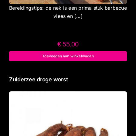
Bereidingstips: de nek is een prima stuk barbecue
vlees en […]
€
55,00
Toevoegen aan winkelwagen
Zuiderzee droge worst