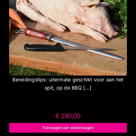
Bereidingstips: uitermate geschikt voor aan het
spit, op de BBQ […]
€
190,00
Toevoegen aan winkelwagen