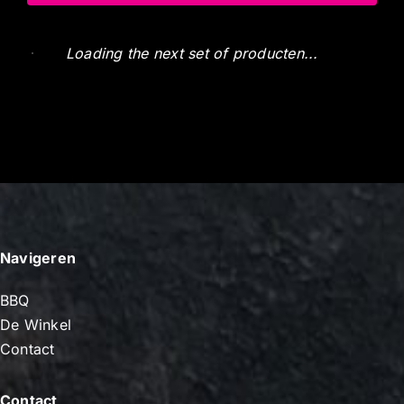
Speenbig 19 kg