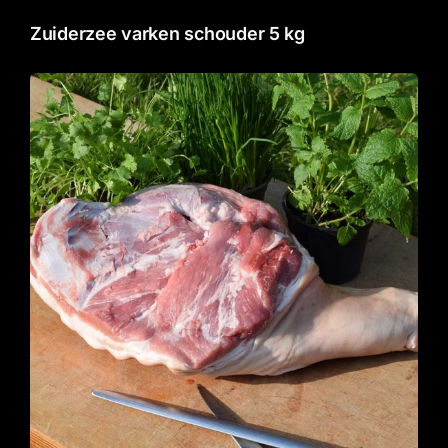
Gourmet
Zuiderzee varken schouder 5 kg
Contact
Winkelwagentje