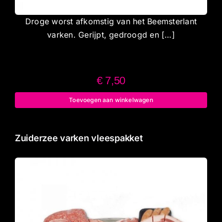
Droge worst afkomstig van het Beemsterlant
varken. Gerijpt, gedroogd en […]
€
7,50
Toevoegen aan winkelwagen
Zuiderzee varken vleespakket